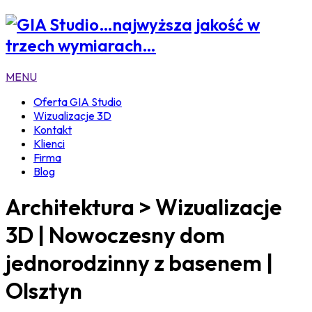
…najwyższa jakość w
trzech wymiarach…
MENU
Oferta GIA Studio
Wizualizacje 3D
Kontakt
Klienci
Firma
Blog
Architektura >
Wizualizacje
3D | Nowoczesny dom
jednorodzinny z basenem |
Olsztyn